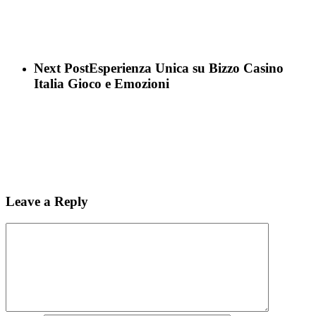
Next Post
Esperienza Unica su Bizzo Casino
Italia Gioco e Emozioni
Leave a Reply