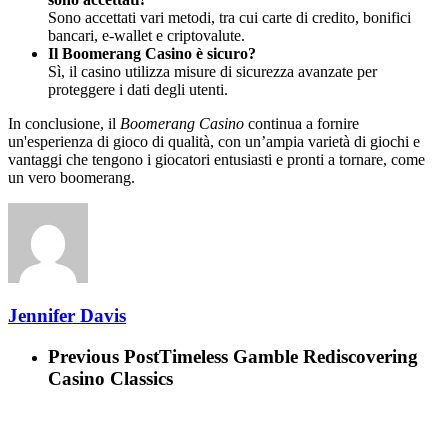
Sono accettati vari metodi, tra cui carte di credito, bonifici
bancari, e-wallet e criptovalute.
Il Boomerang Casino è sicuro?
Sì, il casino utilizza misure di sicurezza avanzate per
proteggere i dati degli utenti.
In conclusione, il
Boomerang Casino
continua a fornire
un'esperienza di gioco di qualità, con un’ampia varietà di giochi e
vantaggi che tengono i giocatori entusiasti e pronti a tornare, come
un vero boomerang.
Jennifer Davis
Previous Post
Timeless Gamble Rediscovering
Casino Classics