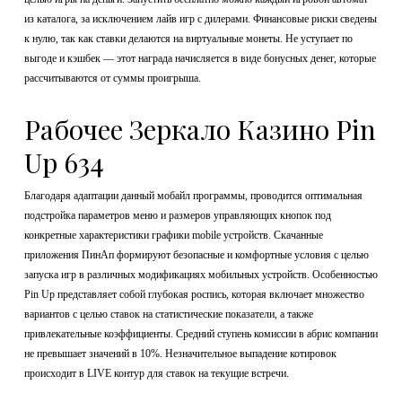
из каталога, за исключением лайв игр с дилерами. Финансовые риски сведены
к нулю, так как ставки делаются на виртуальные монеты. Не уступает по
выгоде и кэшбек — этот награда начисляется в виде бонусных денег, которые
рассчитываются от суммы проигрыша.
Рабочее Зеркало Казино Pin
Up 634
Благодаря адаптации данный мобайл программы, проводится оптимальная
подстройка параметров меню и размеров управляющих кнопок под
конкретные характеристики графики mobile устройств. Скачанные
приложения ПинАп формируют безопасные и комфортные условия с целью
запуска игр в различных модификациях мобильных устройств. Особенностью
Pin Up представляет собой глубокая роспись, которая включает множество
вариантов с целью ставок на статистические показатели, а также
привлекательные коэффициенты. Средний ступень комиссии в абрис компании
не превышает значений в 10%. Незначительное выпадение котировок
происходит в LIVE контур для ставок на текущие встречи.