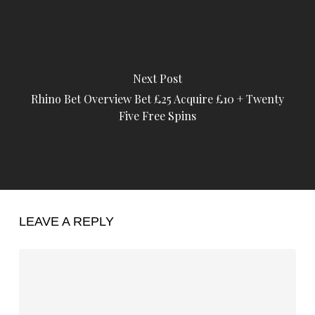
Next Post
Rhino Bet Overview Bet £25 Acquire £10 + Twenty
Five Free Spins
LEAVE A REPLY