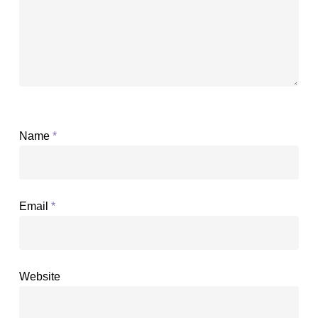
Name
*
Email
*
Website