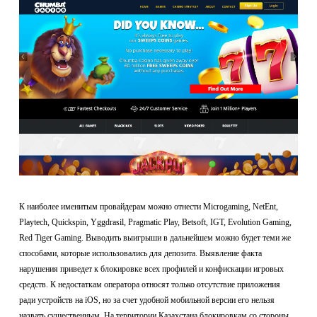
К наиболее именитым провайдерам можно отнести Microgaming, NetEnt,
Playtech, Quickspin, Yggdrasil, Pragmatic Play, Betsoft, IGT, Evolution Gaming,
Red Tiger Gaming. Выводить выигрыши в дальнейшем можно будет теми же
способами, которые использовались для депозита. Выявление факта
нарушения приведет к блокировке всех профилей и конфискации игровых
средств. К недостаткам оператора относят только отсутствие приложения
ради устройств на iOS, но за счет удобной мобильной версии его нельзя
назвать существенным. На территории Казахстана блокировкам со стороны