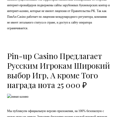
интернет-провайдеров подвержены сайты зарубежных букмекерских контор и
интернет-казино, которые не имеют лицензии от Правительства РК. Так как
ПинАн Casino работает по лицензии международного регулятора, компания
не имеет легального статуса в стране, и доступ к сайту оператора
ограничивается.
Pin-up Casino Предлагает
Русским Игрокам Широкий
выбор Игр, А кроме Того
награда нота 25 000 ₽
Мы публикуем официальную версию приложения, на 100% безопасную с
целью игры на деньги. Запустить бесплатно можно каждый игровой автомат