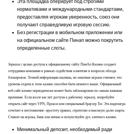
Эта площадка оперирует под строгими
нормативами и международными стандартами,
предоставляя игрокам уверенность, союз они
получают справедливую игровую сессию.
Без регистрации в мобильном приложении или
на официальном сайте Пинап можно покрутить
определенные слоты.
Зеркала с целью доступа к официальному сайту ПинАп Казино создают
сотрудники компании в рамках содействия клиентам в вопросах обхода
блокировок. Точной информации шалишь, но опытные игроки считают, что
уровень отдачи в этом казино способен быть немного выше. Официальный
веб-сайт казино периодически может быть заблокирован по самым важным
причинам. Если возле вас нет доступа к рабочему зеркалу, попробуйте
открыть сайт через VPN, Прокси или специальный браузер Tor. Эта видеоигра
сочетает в местоимение- простоту правил, стратегию и высокую долю азарта.
Ставьте на игрока, банк или ничью и почувствуйте дух элитного казино.
Минимальный депозит, необходимый ради