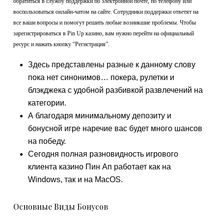
обратиться в службу поддержки по электронной почте, по телефону или
воспользоваться онлайн-чатом на сайте. Сотрудники поддержки ответят на
все ваши вопросы и помогут решить любые возникшие проблемы. Чтобы
зарегистрироваться в Pin Up казино, вам нужно перейти на официальный
ресурс и нажать кнопку “Регистрация”.
Здесь представлены разные к данному слову
пока нет синонимов… покера, рулетки и
блэкджека с удобной разбивкой развлечений на
категории.
А благодаря минимальному депозиту и
бонусной игре наречие вас будет много шансов
на победу.
Сегодня полная разновидность игрового
клиента казино Пин Ап работает как на
Windows, так и на MacOS.
Основные Виды Бонусов