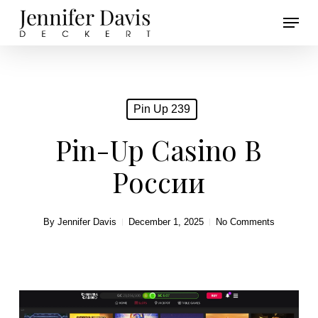
Skip
Menu
to
Close
main
Menu
content
Pin Up 239
Pin-Up Casino В
России
By
Jennifer Davis
December 1, 2025
No Comments