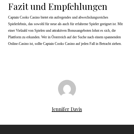
Fazit und Empfehlungen
Captain Cooks Casino bietet ein aufregendes und abwechslungsreiches
Spielerlebnis, das sowohl für neue als auch für erfahrene Spieler geeignet ist. Mit
einer Vielzahl von Spielen und attraktiven Bonusangeboten lohnt es sich, die
Plattform zu erkunden. Wer in Österreich auf der Suche nach einem spannenden
Online-Casino ist, sollte Captain Cooks Casino auf jeden Fall in Betracht ziehen.
Jennifer Davis