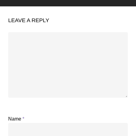
LEAVE A REPLY
Name
*