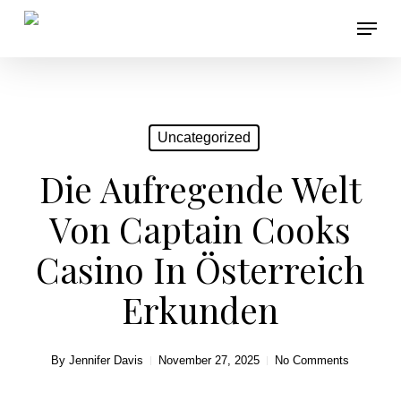
Skip
Menu
to
main
content
Uncategorized
Die Aufregende Welt
Von Captain Cooks
Casino In Österreich
Erkunden
By
Jennifer Davis
November 27, 2025
No Comments