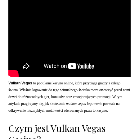
Vulkan Vegas
to popularne kasyno online, które przyciąga graczy z całego
świata. Właśnie logowanie do tego wirtualnego światka może otworzyć przed nami
drzwi do różnorodnych gier, bonusów oraz emocjonujących promocji. W tym
artykule przyjrzymy się, jak skutecznie
wulkan vegas logowanie
pozwala na
odkrywanie niezwykłych możliwości oferowanych przez to kasyno.
Czym jest Vulkan Vegas