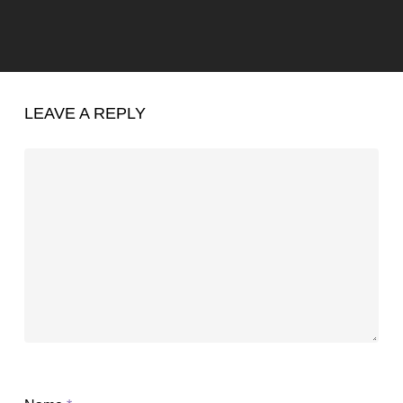
LEAVE A REPLY