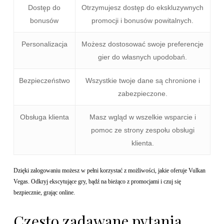
Dostęp do
Otrzymujesz dostęp do ekskluzywnych
bonusów
promocji i bonusów powitalnych.
Personalizacja
Możesz dostosować swoje preferencje
gier do własnych upodobań.
Bezpieczeństwo
Wszystkie twoje dane są chronione i
zabezpieczone.
Obsługa klienta
Masz wgląd w wszelkie wsparcie i
pomoc ze strony zespołu obsługi
klienta.
Dzięki zalogowaniu możesz w pełni korzystać z możliwości, jakie oferuje Vulkan
Vegas. Odkryj ekscytujące gry, bądź na bieżąco z promocjami i czuj się
bezpiecznie, grając online.
Często zadawane pytania