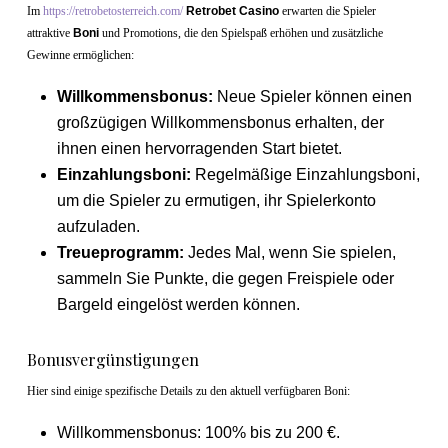
Im
https://retrobetosterreich.com/
Retrobet Casino
erwarten die Spieler
attraktive
Boni
und Promotions, die den Spielspaß erhöhen und zusätzliche
Gewinne ermöglichen:
Willkommensbonus:
Neue Spieler können einen
großzügigen Willkommensbonus erhalten, der
ihnen einen hervorragenden Start bietet.
Einzahlungsboni:
Regelmäßige Einzahlungsboni,
um die Spieler zu ermutigen, ihr Spielerkonto
aufzuladen.
Treueprogramm:
Jedes Mal, wenn Sie spielen,
sammeln Sie Punkte, die gegen Freispiele oder
Bargeld eingelöst werden können.
Bonusvergünstigungen
Hier sind einige spezifische Details zu den aktuell verfügbaren Boni:
Willkommensbonus: 100% bis zu 200 €.