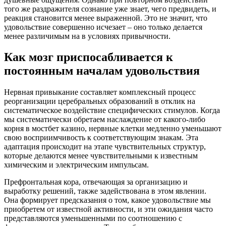
того же раздражителя сознание уже знает, чего предвидеть, и
реакция становится менее выраженной. Это не значит, что
удовольствие совершенно исчезает – оно только делается
менее различимым на в условиях привычности.
Как мозг приспосабливается к
постоянным началам удовольствия
Нервная привыкание составляет комплексный процесс
реорганизации церебральных образований в отклик на
систематическое воздействие специфических стимулов. Когда
мы систематически обретаем наслаждение от какого-либо
корня в мостбет казино, нервные клетки медленно уменьшают
свою восприимчивость к соответствующим знакам. Эта
адаптация происходит на этапе чувствительных структур,
которые делаются менее чувствительными к известным
химическим и электрическим импульсам.
Префронтальная кора, отвечающая за организацию и
выработку решений, также задействована в этом явлении.
Она формирует предсказания о том, какое удовольствие мы
приобретем от известной активности, и эти ожидания часто
представляются уменьшенными по соотношению с