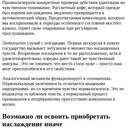
Проанализируем конкретные примеры действия адаптации на
чувственное понимание. Рассветный кофе, который прежде
был корнем наслаждения, медленно превращается в
автоматический обряд. Предпочитаемая композиция, которую
мы воспринимали в периоды особенного состояния мостбет
казино, теряет свою очарование при регулярном
прослушивании.
Любопытен случай с поездками. Первая экскурсия в новую
государство вызывает энтузиазм и множество насыщенных
чувств. Вторичные посещения в то же расположение, хотя и
удовлетворительны, изредка дают такой же чувственный
импульс. Это не означает, что место стало хуже – просто наш
мозг приспособился к его свойствам.
Аналогичный механизм функционирует в отношениях.
Первоначальная увлеченность отличается мощными
ощущениями, но со временем чувства нормализуются. Это не
индикатор ослабления чувств, а нормальный процесс
привыкания к непрерывному присутствию компаньона в
жизни.
Возможно ли освоить приобретать
наслаждение иначе