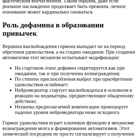
фактическим впечатлением. Таким образом, даже если
реальное наслаждение продолжает быть прежним, личное
понимание может кардинально снижаться.
Роль дофамина в образовании
привычек
Вершина высвобождения гормона выпадает не на период
обретения удовольствия, а на стадию ожидания. При создании
автоматизма этот механизм испытывает модификации:
На стартовом этапе дофамин секретируется как при
ожидании, так и при получении вознаграждения;
По степени приспособления выброс при приобретении
удовольствия ослабевает;
Нейромедиатор стартует высвобождаться в основном в
реакцию на индикаторы, предшествующие обыденному
действию;
Нехватка предполагаемой компенсации провоцирует
падение уровня нейромедиатора ниже исходного.
Гормон удовольствия играет ключевую функцию в механизме
вознаграждения мозга и формировании автоматизмов. Этот
химический посредник не просто сигнализирует о получении