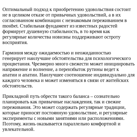
Оптимальный подход к приобретению удовольствия состоит
не в целиком отказе от привычных удовольствий, а в их
согласованном комбинации с незнакомым переживанием в
mostbet. Стабильная фундамент из известных радостей
формирует душевную стабильность, в то время как
регулярные количества новизны поддерживают остроту
восприятия.
Гармония между ожидаемостью и неожиданностью
генерирует наилучшие обстоятельства для психологического
процветания. Чрезмерно много свежести может инициировать
напряжение и волнение, а переизбыток рутины ведет к
апатии и апатии. Наилучшее соотношение индивидуально для
каждого человека и может изменяться в связи от житейских
обстоятельств.
Прикладной путь обрести такого баланса – сознательно
планировать как привычные наслаждения, так и свежие
переживания. Это может содержать регулярные традиции,
которые приносят постоянную удовольствие, и регулярные
эксперименты с новыми занятиями или расположениями.
Поэтому, жизнь оказывается параллельно комфортной и
увлекательной.