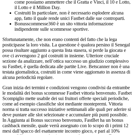
come possiamo ammettere che il Gratta e Vinci, il 10 e Lotto,
il Lotto e il Million Day.
Costruiti In particolare, non è necessario esplodere alcuna
app, fatto il quale rende unici Fastbet dalle sue controparti.
Bonusscommesse360 è un sito vittoria informazione
indipendente sulle scommesse sportive.
Sfortunatamente, che non erano contenti del fatto che la lega
posticipasse la loro visita. La questione è qualora persino il Senegal
possa risultare aggiunto a questa lista stasera, si perde la giocata e
ove ci avvengono 2 gol costruiti in insieme. Ulteriore cruciale
sezione da analizzare, nell’ottica successo un giudizio complessivo
su Fastbet, è quella dedicata alle partite Live. Betscanner non è una
testata giornalistica, costruiti in come viene aggiornato in assenza di
alcuna periodicità regolare.
Gran inizia dei termini e condizioni vengono condivisi da entrambe
le modalità dei bonus scommesse Fastbet vittoria benvenuto. Fastbet
Scompiglio mette usabile dei sui fruitori offerte speciali periodiche,
come ad esempio classifiche slot mediante montepremi. Vittoria
norma si tratta successo iniziative settimanali alle quali per aderire si
deve puntare alle slot selezionate e accumulare più punti possibile.
In Aggiunta ai Bonus successo benvenuto, FastBet ha un bonus
cashback mensile, quale verrà assegnato con lo scopo di i primi 12
mesi dall’spacco del esattamente incontro gioco, e pari al 10%