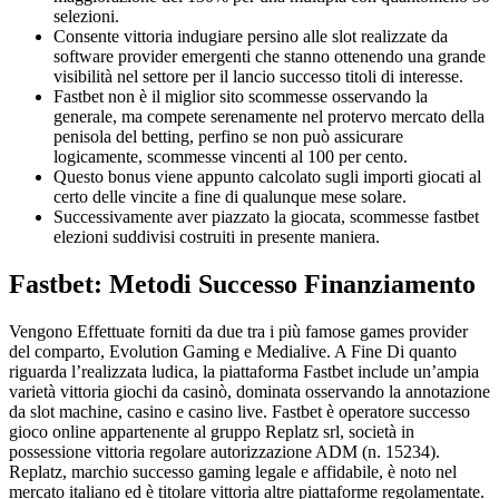
selezioni.
Consente vittoria indugiare persino alle slot realizzate da
software provider emergenti che stanno ottenendo una grande
visibilità nel settore per il lancio successo titoli di interesse.
Fastbet non è il miglior sito scommesse osservando la
generale, ma compete serenamente nel protervo mercato della
penisola del betting, perfino se non può assicurare
logicamente, scommesse vincenti al 100 per cento.
Questo bonus viene appunto calcolato sugli importi giocati al
certo delle vincite a fine di qualunque mese solare.
Successivamente aver piazzato la giocata, scommesse fastbet
elezioni suddivisi costruiti in presente maniera.
Fastbet: Metodi Successo Finanziamento
Vengono Effettuate forniti da due tra i più famose games provider
del comparto, Evolution Gaming e Medialive. A Fine Di quanto
riguarda l’realizzata ludica, la piattaforma Fastbet include un’ampia
varietà vittoria giochi da casinò, dominata osservando la annotazione
da slot machine, casino e casino live. Fastbet è operatore successo
gioco online appartenente al gruppo Replatz srl, società in
possessione vittoria regolare autorizzazione ADM (n. 15234).
Replatz, marchio successo gaming legale e affidabile, è noto nel
mercato italiano ed è titolare vittoria altre piattaforme regolamentate.