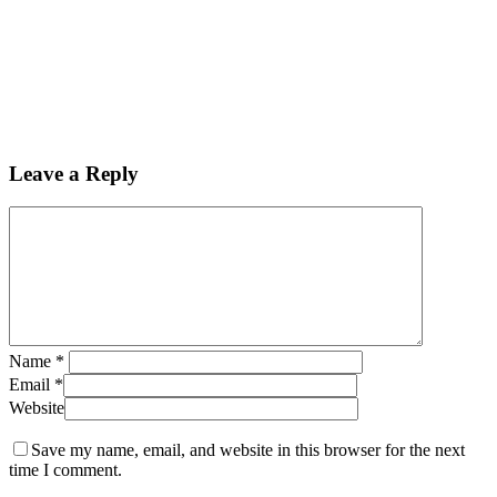
Leave a Reply
Name
*
Email
*
Website
Save my name, email, and website in this browser for the next
time I comment.