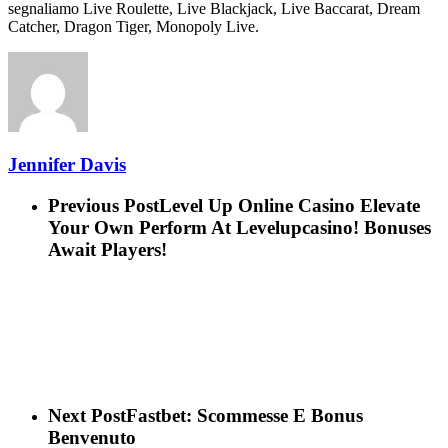
segnaliamo Live Roulette, Live Blackjack, Live Baccarat, Dream
Catcher, Dragon Tiger, Monopoly Live.
Jennifer Davis
Previous Post
Level Up Online Casino Elevate
Your Own Perform At Levelupcasino! Bonuses
Await Players!
Next Post
Fastbet: Scommesse E Bonus
Benvenuto