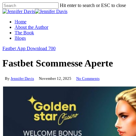
Skip
Hit enter to search or ESC to close
to
Close
main
Search
content
Menu
Home
About the Author
The Book
Blogs
Fastbet App Download 700
Fastbet Scommesse Aperte
By
Jennifer Davis
November 12, 2025
No Comments