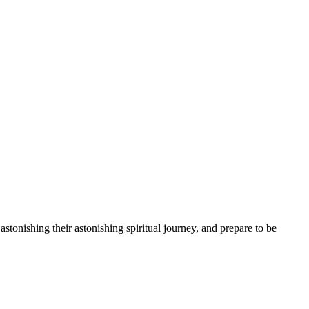
astonishing their astonishing spiritual journey, and prepare to be