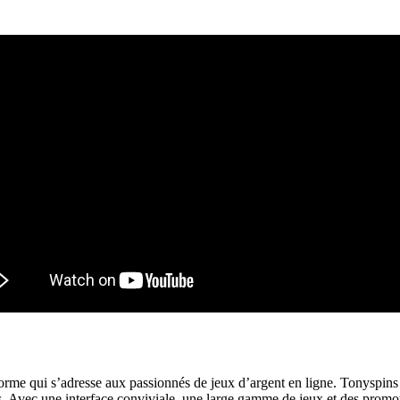
forme qui s’adresse aux passionnés de jeux d’argent en ligne. Tonyspins
. Avec une interface conviviale, une large gamme de jeux et des promoti