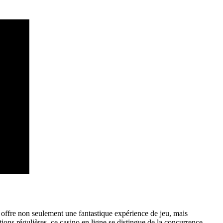
 offre non seulement une fantastique expérience de jeu, mais
ons régulières, ce casino en ligne se distingue de la concurrence.