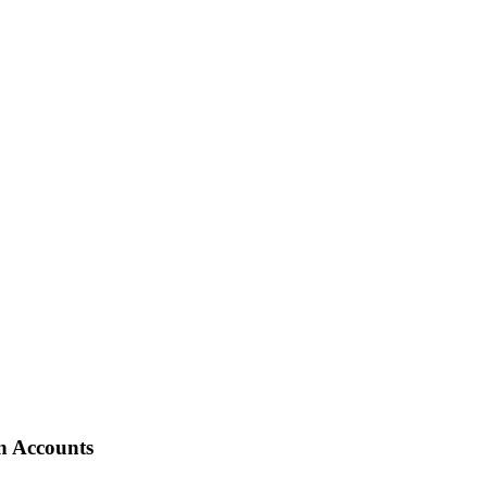
n Accounts