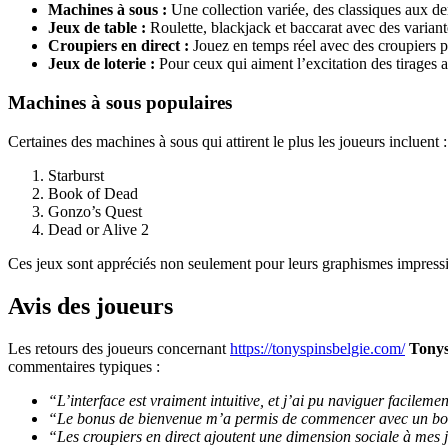
Machines à sous :
Une collection variée, des classiques aux de
Jeux de table :
Roulette, blackjack et baccarat avec des variant
Croupiers en direct :
Jouez en temps réel avec des croupiers p
Jeux de loterie :
Pour ceux qui aiment l’excitation des tirages a
Machines à sous populaires
Certaines des machines à sous qui attirent le plus les joueurs incluent :
Starburst
Book of Dead
Gonzo’s Quest
Dead or Alive 2
Ces jeux sont appréciés non seulement pour leurs graphismes impressio
Avis des joueurs
Les retours des joueurs concernant
https://tonyspinsbelgie.com/
Tonys
commentaires typiques :
“L’interface est vraiment intuitive, et j’ai pu naviguer facilement
“Le bonus de bienvenue m’a permis de commencer avec un bon 
“Les croupiers en direct ajoutent une dimension sociale à mes 