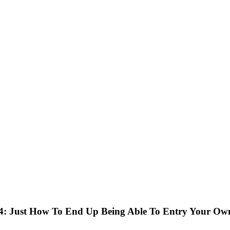
24: Just How To End Up Being Able To Entry Your Ow