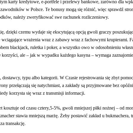
w tym karty kredytowe, e-portfele i przelewy bankowe, zarówno dla wpła
 zawodników w Polsce. Te bonusy mogą się różnić, więc sprawdź stronę
odków, należy zweryfikować swe rachunek rozliczeniowy.
tegię, dzięki czemu wydaje się ekscytującą opcją gwoli graczy poszuku
e wciągające wrażenia wraz z zabawy wraz z fachowymi krupierami. F
bem blackjack, ruletka i poker, a wszystko owo w odosobnieniu wła
ne korzyści, ale – jak w wypadku każdego kasyna – wymaga zaznajomie
dostawcy, typu albo kategorii. W Czasie rejestrowania się zbyt pomoc
rony przełączają się natychmiast, a zakłady są przyjmowane bez opóźni
edy korzysta się wraz z transmisji informacji.
t kosztuje od czasu cztery,5-5%, gwoli mniejszej piłki nożnej – od m
ukmacher stawia mniejszą marżę. Żeby postawić zakład u bukmachera, 
za transakcję.