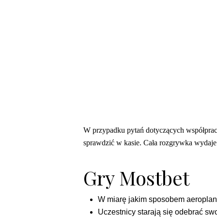
W przypadku pytań dotyczących współpracy
sprawdzić w kasie. Cała rozgrywka wydaje s
Gry Mostbet
W miarę jakim sposobem aeroplan n
Uczestnicy starają się odebrać sw