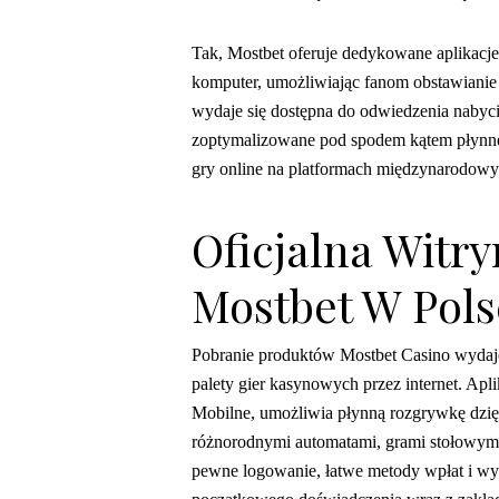
Tak, Mostbet oferuje dedykowane aplikacje
komputer, umożliwiając fanom obstawianie
wydaje się dostępna do odwiedzenia nabyci
zoptymalizowane pod spodem kątem płynneg
gry online na platformach międzynarodowy
Oficjalna Wit
Mostbet W Pols
Pobranie produktów Mostbet Casino wydaj
palety gier kasynowych przez internet. Ap
Mobilne, umożliwia płynną rozgrywkę dzięk
różnorodnymi automatami, grami stołowymi
pewne logowanie, łatwe metody wpłat i wyp