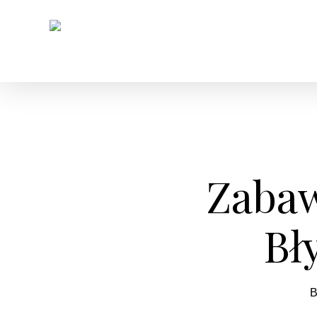
Skip
to
main
content
Zabaw
Bł
B