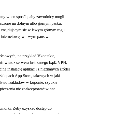
any w ten sposób, aby zawodnicy mogli
szczone na dolnym albo górnym pasku,
em znajdującym się w lewym górnym rogu.
y internetowej w Twym państwa.
ościowych, na przykład Vkontakte,
nia wraz z serwera lustrzanego bądź VPN,
na instalację aplikacji z nieznanych źródeł
sklepach App Store, takowych w jaki
 kwot zakładów w kuponie, szybkie
zpieczenia nie zaakceptować winna
komórki. Żeby uzyskać dostęp do