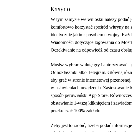
Kasyno
W tym zamysle we wniosku należy podać je
komfortowo korzystać spośród witryny na 
identycznie jakim sposobem u wojny. Każde
Wiadomości dotyczące logowania do MostB
Oczekiwanie na odpowiedź od czasu obsług
Musisz wybrać walutę gry i autoryzować j
Odnoklassniki albo Telegram. Główną różn
aby grać w stronie internetowej przenośnej
w ustawieniach urządzenia. Zastosowanie 
sposób peruwiański App Store. Równoczes
obstawianie 1-wszą kliknięciem i zawiadom
przekraczać 100% zakładu.
Żeby jest to zrobić, trzeba podać informa