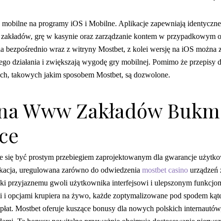
 mobilne na programy iOS i Mobilne. Aplikacje zapewniają identyczne 
 zakładów, grę w kasynie oraz zarządzanie kontem w przypadkowym ob
a bezpośrednio wraz z witryny Mostbet, z kolei wersję na iOS można 
o działania i zwiększają wygodę gry mobilnej. Pomimo że przepisy do
ch, takowych jakim sposobem Mostbet, są dozwolone.
ryna Www Zakładów Bukm
ce
e się być prostym przebiegiem zaprojektowanym dla gwarancje użytk
likacja, uregulowana zarówno do odwiedzenia
mostbet casino
urządzeń z
i przyjaznemu gwoli użytkownika interfejsowi i ulepszonym funkcjom.
 i opcjami krupiera na żywo, każde zoptymalizowane pod spodem kąt
łat. Mostbet oferuje kuszące bonusy dla nowych polskich internautów