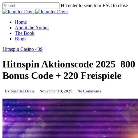
Skip
Hit enter to search or ESC to close
to
Close
main
Search
content
Menu
Home
About the Author
The Book
Blogs
Hitnspin Casino 439
Hitnspin Aktionscode 2025 ️ 800
Bonus Code + 220 Freispiele
By
Jennifer Davis
November 10, 2025
No Comments