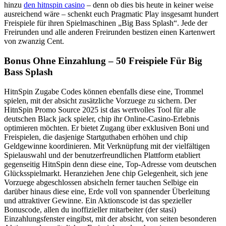
hinzu
den hitnspin casino
– denn ob dies bis heute in keiner weise
ausreichend wäre – schenkt euch Pragmatic Play insgesamt hundert
Freispiele für ihren Spielmaschinen „Big Bass Splash“. Jede der
Freirunden und alle anderen Freirunden bestizen einen Kartenwert
von zwanzig Cent.
Bonus Ohne Einzahlung – 50 Freispiele Für Big
Bass Splash
HitnSpin Zugabe Codes können ebenfalls diese eine, Trommel
spielen, mit der absicht zusätzliche Vorzuege zu sichern. Der
HitnSpin Promo Source 2025 ist das wertvolles Tool für alle
deutschen Black jack spieler, chip ihr Online-Casino-Erlebnis
optimieren möchten. Er bietet Zugang über exklusiven Boni und
Freispielen, die dasjenige Startguthaben erhöhen und chip
Geldgewinne koordinieren. Mit Verknüpfung mit der vielfältigen
Spielauswahl und der benutzerfreundlichen Plattform etabliert
gegenseitig HitnSpin denn diese eine, Top-Adresse vom deutschen
Glücksspielmarkt. Heranziehen Jene chip Gelegenheit, sich jene
Vorzuege abgeschlossen absicheln ferner tauchen Selbige ein
darüber hinaus diese eine, Erde voll von spannender Überleitung
und attraktiver Gewinne. Ein Aktionscode ist das spezieller
Bonuscode, allen du inoffizieller mitarbeiter (der stasi)
Einzahlungsfenster eingibst, mit der absicht, von seiten besonderen