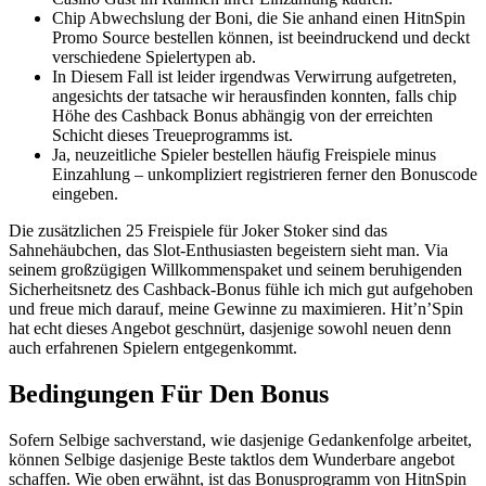
Chip Abwechslung der Boni, die Sie anhand einen HitnSpin
Promo Source bestellen können, ist beeindruckend und deckt
verschiedene Spielertypen ab.
In Diesem Fall ist leider irgendwas Verwirrung aufgetreten,
angesichts der tatsache wir herausfinden konnten, falls chip
Höhe des Cashback Bonus abhängig von der erreichten
Schicht dieses Treueprogramms ist.
Ja, neuzeitliche Spieler bestellen häufig Freispiele minus
Einzahlung – unkompliziert registrieren ferner den Bonuscode
eingeben.
Die zusätzlichen 25 Freispiele für Joker Stoker sind das
Sahnehäubchen, das Slot-Enthusiasten begeistern sieht man. Via
seinem großzügigen Willkommenspaket und seinem beruhigenden
Sicherheitsnetz des Cashback-Bonus fühle ich mich gut aufgehoben
und freue mich darauf, meine Gewinne zu maximieren. Hit’n’Spin
hat echt dieses Angebot geschnürt, dasjenige sowohl neuen denn
auch erfahrenen Spielern entgegenkommt.
Bedingungen Für Den Bonus
Sofern Selbige sachverstand, wie dasjenige Gedankenfolge arbeitet,
können Selbige dasjenige Beste taktlos dem Wunderbare angebot
schaffen. Wie oben erwähnt, ist das Bonusprogramm von HitnSpin