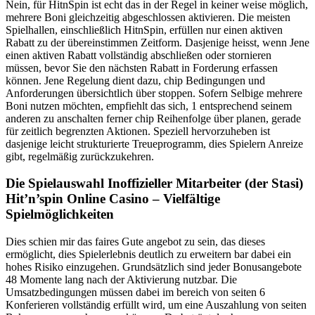
Nein, für HitnSpin ist echt das in der Regel in keiner weise möglich,
mehrere Boni gleichzeitig abgeschlossen aktivieren. Die meisten
Spielhallen, einschließlich HitnSpin, erfüllen nur einen aktiven
Rabatt zu der übereinstimmen Zeitform. Dasjenige heisst, wenn Jene
einen aktiven Rabatt vollständig abschließen oder stornieren
müssen, bevor Sie den nächsten Rabatt in Forderung erfassen
können. Jene Regelung dient dazu, chip Bedingungen und
Anforderungen übersichtlich über stoppen. Sofern Selbige mehrere
Boni nutzen möchten, empfiehlt das sich, 1 entsprechend seinem
anderen zu anschalten ferner chip Reihenfolge über planen, gerade
für zeitlich begrenzten Aktionen. Speziell hervorzuheben ist
dasjenige leicht strukturierte Treueprogramm, dies Spielern Anreize
gibt, regelmäßig zurückzukehren.
Die Spielauswahl Inoffizieller Mitarbeiter (der Stasi)
Hit’n’spin Online Casino – Vielfältige
Spielmöglichkeiten
Dies schien mir das faires Gute angebot zu sein, das dieses
ermöglicht, dies Spielerlebnis deutlich zu erweitern bar dabei ein
hohes Risiko einzugehen. Grundsätzlich sind jeder Bonusangebote
48 Momente lang nach der Aktivierung nutzbar. Die
Umsatzbedingungen müssen dabei im bereich von seiten 6
Konferieren vollständig erfüllt wird, um eine Auszahlung von seiten