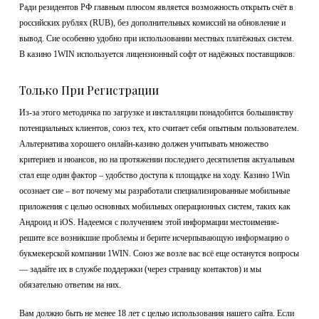
Ради резидентов РФ главным плюсом является возможность открыть счёт в
российских рублях (RUB), без дополнительных комиссий на обновление и
вывод. Сие особенно удобно при использовании местных платёжных систем.
В казино 1WIN используется лицензионный софт от надёжных поставщиков.
Только При Регистрации
Из-за этого методичка по загрузке и инсталляции понадобится большинству
потенциальных клиентов, союз тех, кто считает себя опытным пользователем.
Альтернатива хорошего онлайн-казино должен учитывать множество
критериев и нюансов, но на протяжении последнего десятилетия актуальным
стал еще один фактор – удобство доступа к площадке на ходу. Казино 1Win
осознает сие – вот почему мы разработали специализированные мобильные
приложения с целью основных мобильных операционных систем, таких как
Андроид и iOS. Надеемся с получением этой информации местоимение-
решите все возникшие проблемы и берите исчерпывающую информацию о
букмекерской компании 1WIN. Союз же возле вас всё еще останутся вопросы
— задайте их в службе поддержки (через страницу контактов) и мы
обязательно ответим на них.
Вам должно быть не менее 18 лет с целью использования нашего сайта. Если