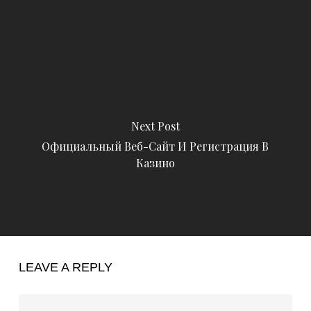
Next Post
Официальный Веб-Сайт И Регистрация В
Казино
LEAVE A REPLY