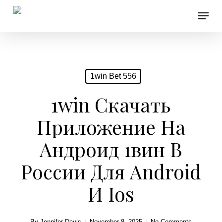
Skip
Menu
to
main
content
1win Bet 556
1win Скачать
Приложение На
Андроид 1вин В
России Для Android
И Ios
By
Jennifer Davis
November 8, 2025
No Comments