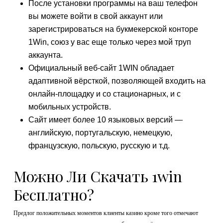
После установки программы на ваш телефон
вы можете войти в свой аккаунт или
зарегистрироваться на букмекерской конторе
1Win, союз у вас еще только через мой труп
аккаунта.
Официальный веб-сайт 1WIN обладает
адаптивной вёрсткой, позволяющей входить на
онлайн-площадку и со стационарных, и с
мобильных устройств.
Сайт имеет более 10 языковых версий —
английскую, португальскую, немецкую,
французскую, польскую, русскую и т.д.
Можно Ли Скачать 1win
Бесплатно?
Предлог положительных моментов клиенты казино кроме того отмечают