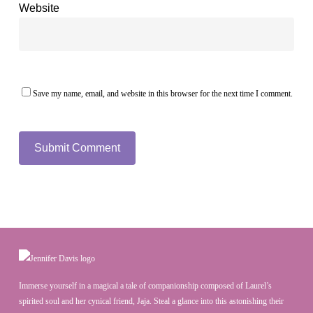
Website
Save my name, email, and website in this browser for the next time I comment.
Immerse yourself in a magical a tale of companionship composed of Laurel’s
spirited soul and her cynical friend, Jaja. Steal a glance into this astonishing their