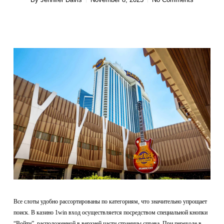
Все слоты удобно рассортированы по категориям, что значительно упрощает
поиск. В казино 1win вход осуществляется посредством специальной кнопки
“Войти”, расположенной в верхней части страницы справа. При переходе в