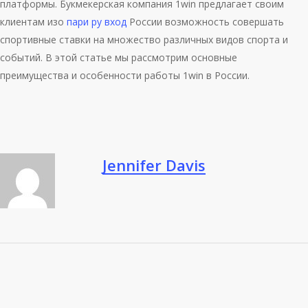
платформы. Букмекерская компания 1win предлагает своим
клиентам изо
пари ру вход
России возможность совершать
спортивные ставки на множество различных видов спорта и
событий. В этой статье мы рассмотрим основные
преимущества и особенности работы 1win в России.
Jennifer Davis