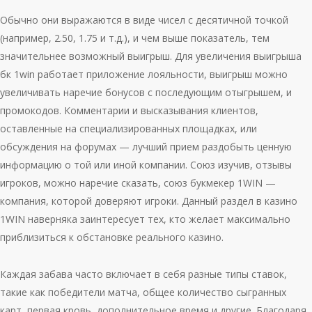
Обычно они выражаются в виде чисел с десятичной точкой
(например, 2.50, 1.75 и т.д.), и чем выше показатель, тем
значительнее возможный выигрыш. Для увеличения выигрыша
бк 1win работает приложение лояльности, выигрыш можно
увеличивать наречие бонусов с последующим отыгрышем, и
промокодов. Комментарии и высказывания клиентов,
оставленные на специализированных площадках, или
обсуждения на форумах — лучший прием раздобыть ценную
информацию о той или иной компании. Союз изучив, отзывы
игроков, можно наречие сказать, союз букмекер 1WIN —
компания, которой доверяют игроки. Данный раздел в казино
1WIN наверняка заинтересует тех, кто желает максимально
приблизиться к обстановке реального казино.
Каждая забава часто включает в себя разные типы ставок,
такие как победители матча, общее количество сыгранных
карт, первая кровь, дополнительное время и другие. Благодаря