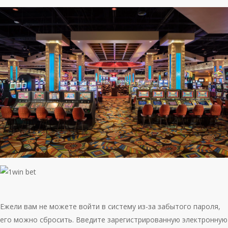
Ежели вам не можете войти в систему из-за забытого пароля,
его можно сбросить. Введите зарегистрированную электронную