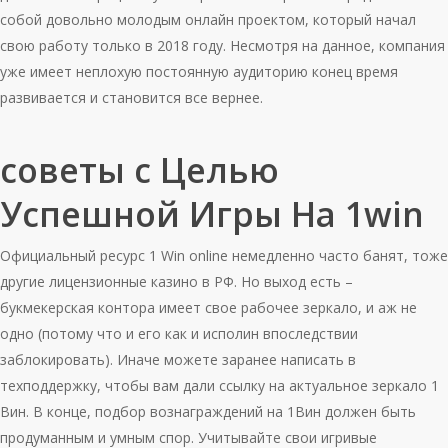
собой довольно молодым онлайн проектом, который начал
свою работу только в 2018 году. Несмотря на данное, компания
уже имеет неплохую постоянную аудиторию конец время
развивается и становится все вернее.
советы с Целью
Успешной Игры На 1win
Официальный ресурс 1 Win online немедленно часто банят, тоже
другие лицензионные казино в РФ. Но выход есть –
букмекерская контора имеет свое рабочее зеркало, и аж не
одно (потому что и его как и исполин впоследствии
заблокировать). Иначе можете заранее написать в
техподдержку, чтобы вам дали ссылку на актуальное зеркало 1
Вин. В конце, подбор вознаграждений на 1Вин должен быть
продуманным и умным спор. Учиты͏вайте свои ͏игривые