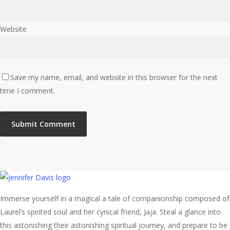
Website
Save my name, email, and website in this browser for the next
time I comment.
Immerse yourself in a magical a tale of companionship composed of
Laurel’s spirited soul and her cynical friend, Jaja. Steal a glance into
this astonishing their astonishing spiritual journey, and prepare to be