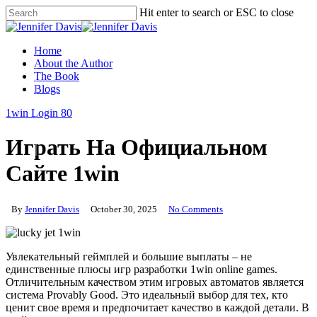
Skip
Hit enter to search or ESC to close
to
Close
main
Search
content
Menu
Home
About the Author
The Book
Blogs
1win Login 80
Играть На Официальном
Сайте 1win
By
Jennifer Davis
October 30, 2025
No Comments
Увлекательный геймплей и большие выплаты – не
единственные плюсы игр разработки 1win online games.
Отличительным качеством этим игровых автоматов является
система Provably Good. Это идеальный выбор для тех, кто
ценит свое время и предпочитает качество в каждой детали. В