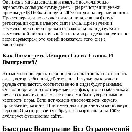
Окунись в мир адреналина и азарта с возможностью
заработать большую сумму денег. При регистрации укажи
промокод «JET606» и получи 500% бонуса на первый депозит.
Просто перейди по ссылке ниже и попадешь на форму
регистрации официального сайта 1win. При изучении
комментариев ориентироваться важно на их подачу. Если
комментарий положительный и в нем игра идеализируется по
всем параметрам, это явный показатель того, он не
настоящий.
Как Посмотреть Историю Своих Ставок И
Выигрышей?
Это можно проверить, если перейти в настройки и запросить
сиды, которые были задействованы. Результаты каждого
раунда отличаются, соответственно и сиды будут разными.
Она одновременно подтверждает тот факт, что разработчикам
нечего скрывать и позволяет игроками быть уверенными в
честности игры. Если нет желания/возможности скачать
приложение, казино 1Вин имеет адаптированную мобильную
версию. Она открывается с браузера смартфона и на 100%
дублирует функционал сайта.
Быстрые Выигрыши Без Ограничений