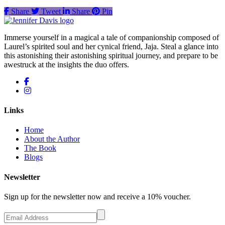
Share
Tweet
Share
Pin
Immerse yourself in a magical a tale of companionship composed of
Laurel’s spirited soul and her cynical friend, Jaja. Steal a glance into
this astonishing their astonishing spiritual journey, and prepare to be
awestruck at the insights the duo offers.
Links
Home
About the Author
The Book
Blogs
Newsletter
Sign up for the newsletter now and receive a 10% voucher.